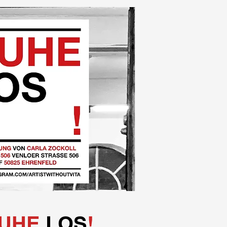
UHE
LOS
!