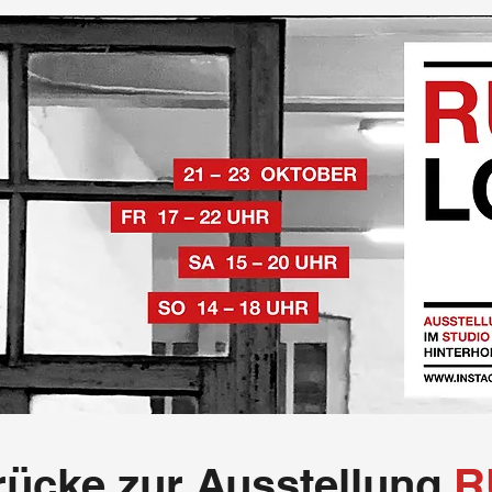
rücke zur Ausstellung
R