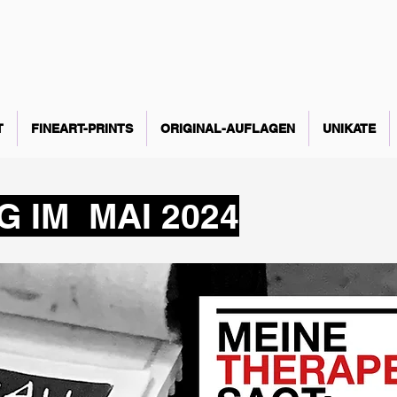
T
FINEART-PRINTS
ORIGINAL-AUFLAGEN
UNIKATE
 IM MAI 2024