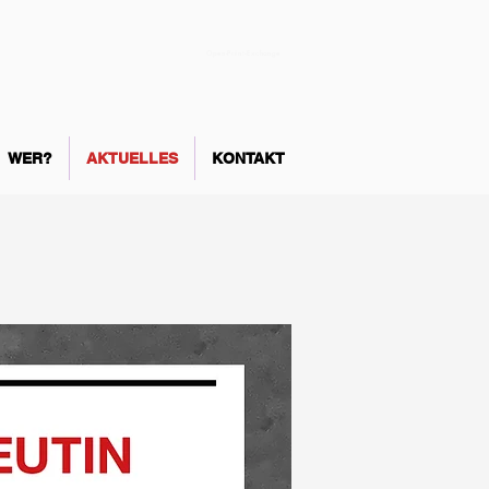
Open-Print-Exchange
WER?
AKTUELLES
KONTAKT